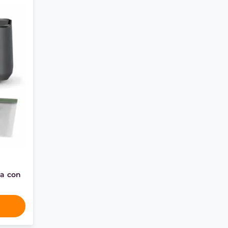
sa con