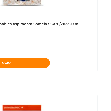
hables Aspiradora Somela SCA20/21/22 3 Un
precio