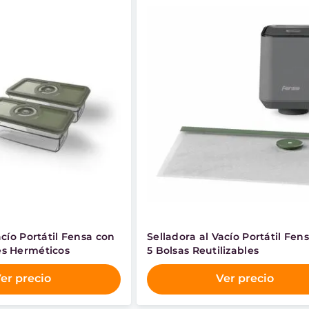
acío Portátil Fensa con
Selladora al Vacío Portátil Fen
s Herméticos
5 Bolsas Reutilizables
er precio
Ver precio