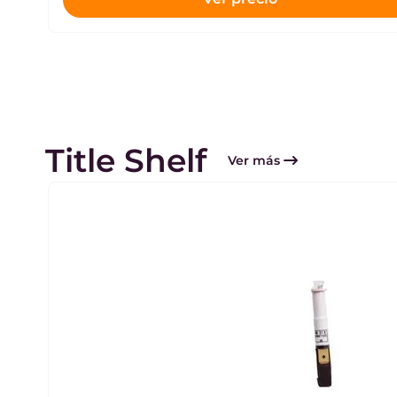
Title Shelf
Ver más