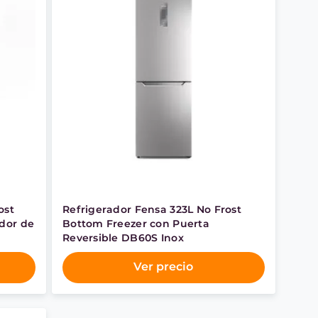
ost
Refrigerador Fensa 323L No Frost
ador de
Bottom Freezer con Puerta
Reversible DB60S Inox
Ver precio