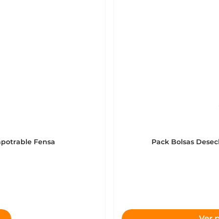
mpotrable Fensa
Pack Bolsas Desec
Ver 