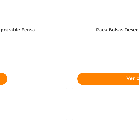
mpotrable Fensa
Pack Bolsas Desec
Ver 