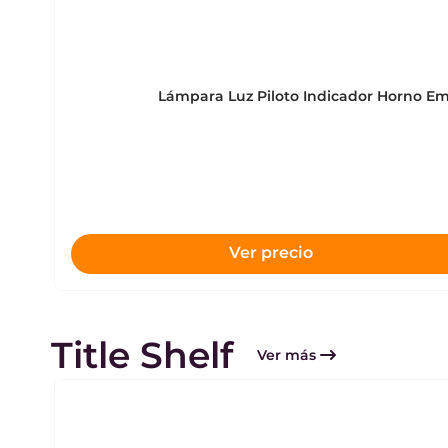
Lámpara Luz Piloto Indicador Horno E
Ver precio
Title Shelf
Ver más