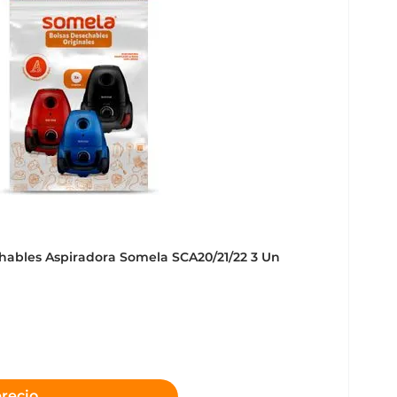
hables Aspiradora Somela SCA20/21/22 3 Un
precio