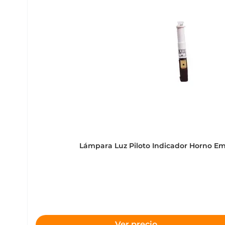
Lámpara Luz Piloto Indicador Horno E
Ver precio