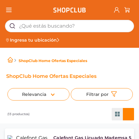
¿Qué estás buscando?
Ingresa tu ubicación
ShopClub Home Ofertas Especiales
ShopClub Home Ofertas Especiales
Relevancia
13
productos
Calefont Gas Licuado Mademsa 5