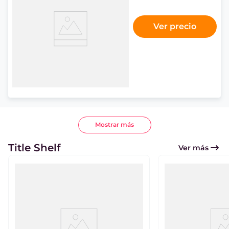
Ver precio
Mostrar más
Title Shelf
Ver más