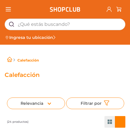
¿Qué estás buscando?
Ingresa tu ubicación
Calefacción
Calefacción
Relevancia
24
productos