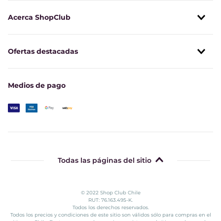
Acerca ShopClub
Ofertas destacadas
Medios de pago
Todas las páginas del sitio
© 2022 Shop Club Chile
RUT: 76.163.495-K.
Todos los derechos reservados.
Todos los precios y condiciones de este sitio son válidos sólo para compras en el