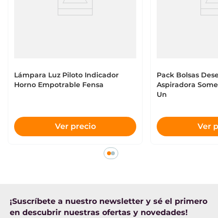
Lámpara Luz Piloto Indicador
Pack Bolsas Des
Horno Empotrable Fensa
Aspiradora Somel
Un
Ver precio
Ver p
¡Suscríbete a nuestro newsletter y sé el primero
en descubrir nuestras ofertas y novedades!