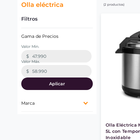
Olla eléctrica
2
productos
Filtros
Gama de Precios
$
$
Aplicar
Marca
Mademsa
Olla Eléctric
5L con Tempor
Inoxidable