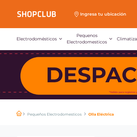
Ingresa tu ubicación
Pequenos
Electrodomésticos
Climatiz
Electrodomesticos
Pequeños Electrodomesticos
Olla Eléctrica