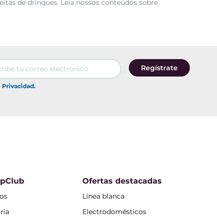
eitas de drinques. Leia nossos conteúdos sobre
Regístrate
e Privacidad
.
opClub
Ofertas destacadas
os
Línea blanca
ria
Electrodomésticos