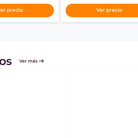
er precio
Ver precio
os
Ver más