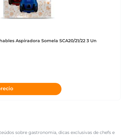
hables Aspiradora Somela SCA20/21/22 3 Un
precio
teúdos sobre gastronomia, dicas exclusivas de chefs e