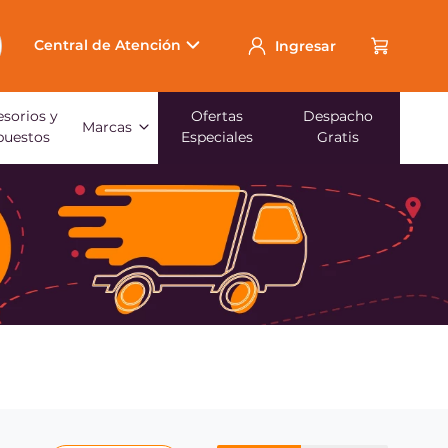
Central de Atención
Ingresar
sorios y
Ofertas
Despacho
Marcas
puestos
Especiales
Gratis