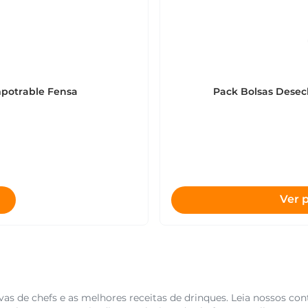
mpotrable Fensa
Pack Bolsas Desec
Ver 
as de chefs e as melhores receitas de drinques. Leia nossos con