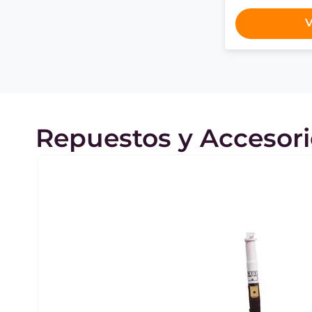
V
Repuestos y Accesori