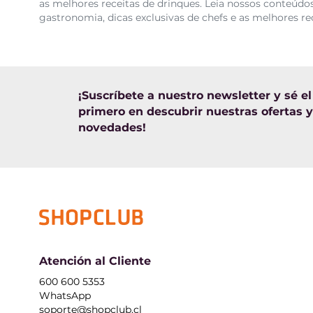
as melhores receitas de drinques. Leia nossos conteúdos
gastronomia, dicas exclusivas de chefs e as melhores re
¡Suscríbete a nuestro newsletter y sé el
primero en descubrir nuestras ofertas y
novedades!
Atención al Cliente
600 600 5353
WhatsApp
soporte@shopclub.cl