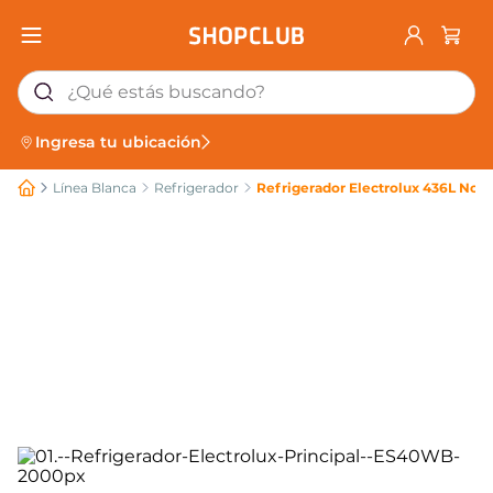
¿Qué estás buscando?
Ingresa tu ubicación
Línea Blanca
Refrigerador
Refrigerador Electrolux 436L No 