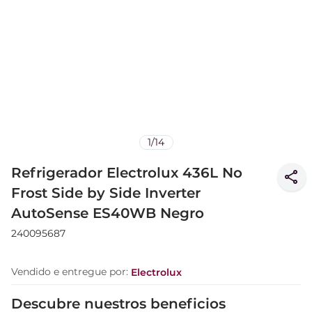
1
/
14
Refrigerador Electrolux 436L No
Frost Side by Side Inverter
AutoSense ES40WB Negro
240095687
Vendido e entregue por:
Electrolux
Descubre nuestros beneficios