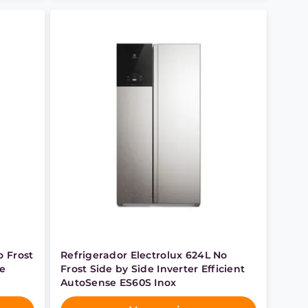
o Frost
Refrigerador Electrolux 624L No
se
Frost Side by Side Inverter Efficient
AutoSense ES60S Inox