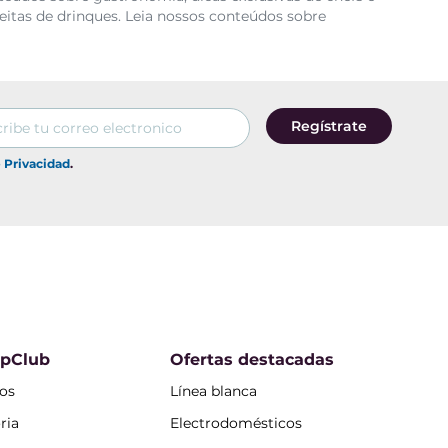
eitas de drinques. Leia nossos conteúdos sobre
Regístrate
e Privacidad
.
opClub
Ofertas destacadas
os
Línea blanca
ria
Electrodomésticos