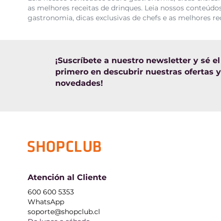
as melhores receitas de drinques. Leia nossos conteúdos
gastronomia, dicas exclusivas de chefs e as melhores re
¡Suscríbete a nuestro newsletter y sé el
primero en descubrir nuestras ofertas y
novedades!
Atención al Cliente
600 600 5353
WhatsApp
soporte@shopclub.cl