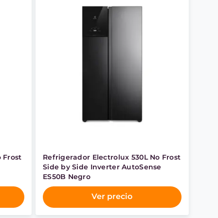
 Frost
Refrigerador Electrolux 530L No Frost
Side by Side Inverter AutoSense
ES50B Negro
Ver precio