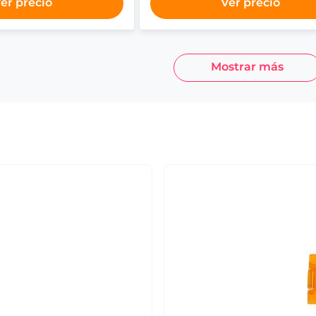
er precio
Ver precio
Mostrar más