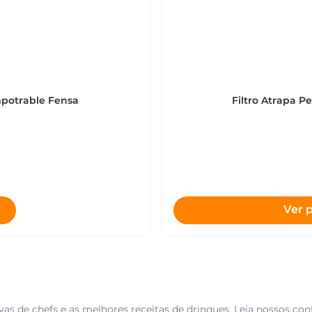
mpotrable Fensa
Filtro Atrapa 
Ver 
as de chefs e as melhores receitas de drinques. Leia nossos con