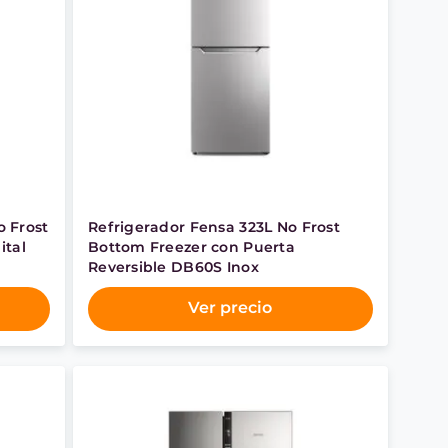
 Frost
Refrigerador Fensa 323L No Frost
ital
Bottom Freezer con Puerta
Reversible DB60S Inox
Ver precio