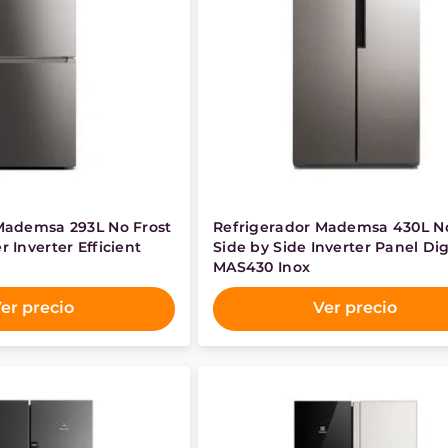
Mademsa 293L No Frost
Refrigerador Mademsa 430L No
 Inverter Efficient
Side by Side Inverter Panel Dig
MAS430 Inox
er precio
Ver precio