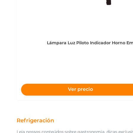
Lámpara Luz Piloto Indicador Horno E
Ver precio
Refrigeración
Leia nossos conteúdos sobre gastronomia, dicas exclusiv