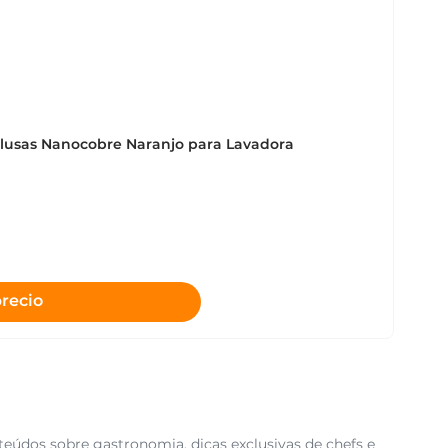
Pelusas Nanocobre Naranjo para Lavadora
precio
teúdos sobre gastronomia, dicas exclusivas de chefs e