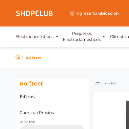
Ingresa tu ubicación
Pequenos
Electrodomésticos
Climatiz
Electrodomesticos
No Frost
no frost
27
productos
Filtros
Gama de Precios