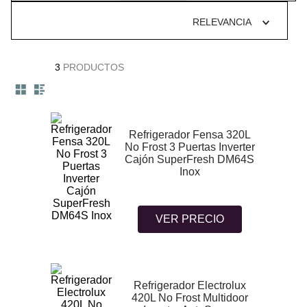
10
.
campana
RELEVANCIA
3
PRODUCTOS
Refrigerador Fensa 320L
No Frost 3 Puertas Inverter
Cajón SuperFresh DM64S
Inox
VER PRECIO
Refrigerador Electrolux
420L No Frost Multidoor