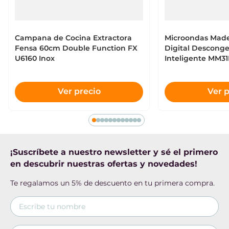
Campana de Cocina Extractora
Microondas Made
Fensa 60cm Double Function FX
Digital Descong
U6160 Inox
Inteligente MM3
Ver precio
Ver p
¡Suscríbete a nuestro newsletter y sé el primero
en descubrir nuestras ofertas y novedades!
Te regalamos un 5% de descuento en tu primera compra.