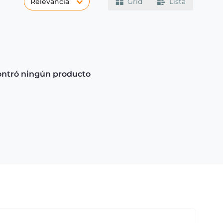
Relevancia
Grid
Lista
ontró ningún producto