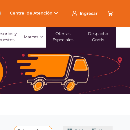
Central de Atención
Ingresar
sorios y
Ofertas
Despacho
Marcas
puestos
Especiales
Gratis