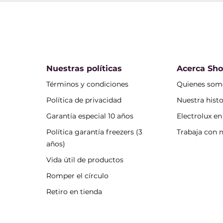
Nuestras políticas
Acerca Sh
Términos y condiciones
Quienes som
Política de privacidad
Nuestra histo
Garantía especial 10 años
Electrolux e
Política garantía freezers (3
Trabaja con 
años)
Vida útil de productos
Romper el círculo
Retiro en tienda