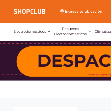
Ingresa tu ubicación
Pequenos
Electrodomésticos
Climatiz
Electrodomesticos