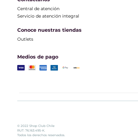
Central de atención
Servicio de atención integral
Conoce nuestras tiendas
Outlets
Medios de pago
© 2022 Shop Club Chile
RUT: 76.163.495-K.
Todos los derechos reservados.