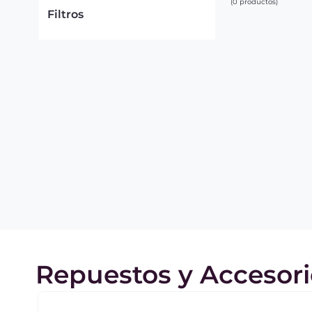
0
productos
Filtros
Repuestos y Accesori