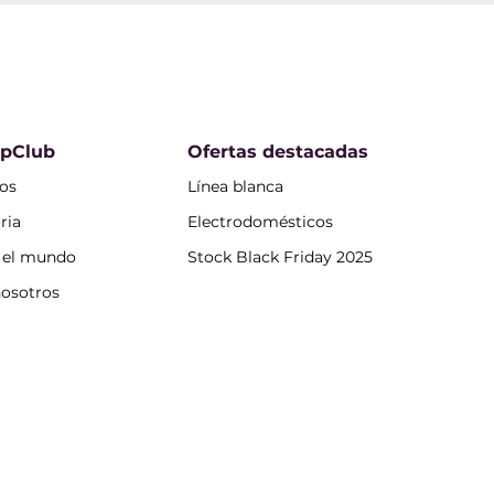
opClub
Ofertas destacadas
os
Línea blanca
ria
Electrodomésticos
n el mundo
Stock Black Friday 2025
nosotros