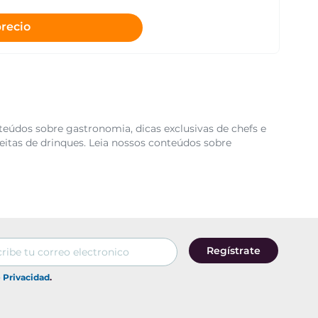
precio
teúdos sobre gastronomia, dicas exclusivas de chefs e
eitas de drinques. Leia nossos conteúdos sobre
Regístrate
e Privacidad
.