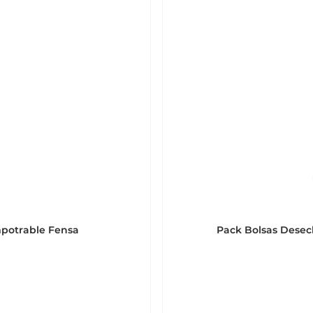
mpotrable Fensa
Pack Bolsas Desec