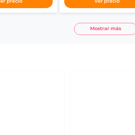
er precio
Ver precio
Mostrar más