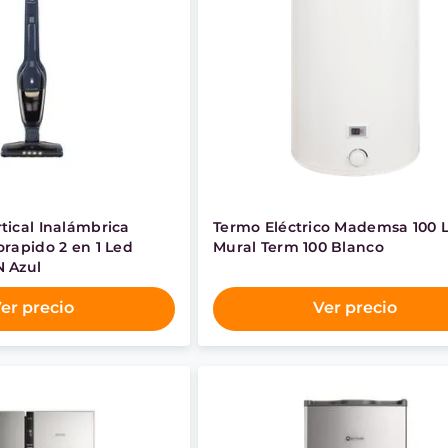
tical Inalámbrica
Termo Eléctrico Mademsa 100 L
orapido 2 en 1 Led
Mural Term 100 Blanco
N Azul
er precio
Ver precio