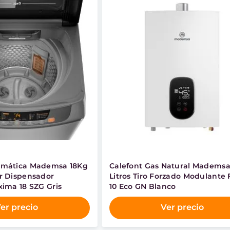
omática Mademsa 18Kg
Calefont Gas Natural Mademsa
r Dispensador
Litros Tiro Forzado Modulante
xima 18 SZG Gris
10 Eco GN Blanco
er precio
Ver precio