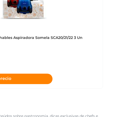
hables Aspiradora Somela SCA20/21/22 3 Un
precio
teúdos sobre gastronomia, dicas exclusivas de chefs e