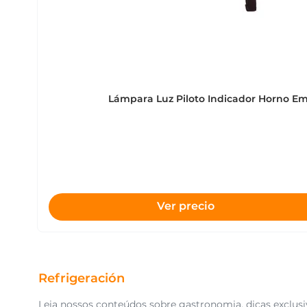
Lámpara Luz Piloto Indicador Horno E
Ver precio
Refrigeración
Leia nossos conteúdos sobre gastronomia, dicas exclusiv