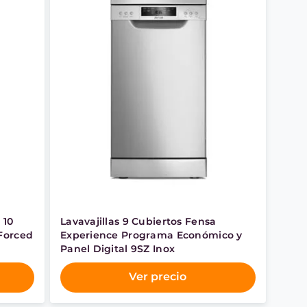
 10
Lavavajillas 9 Cubiertos Fensa
 Forced
Experience Programa Económico y
Panel Digital 9SZ Inox
Ver precio