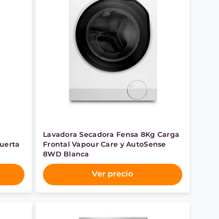
Lavadora Secadora Fensa 8Kg Carga
Puerta
Frontal Vapour Care y AutoSense
8WD Blanca
Ver precio