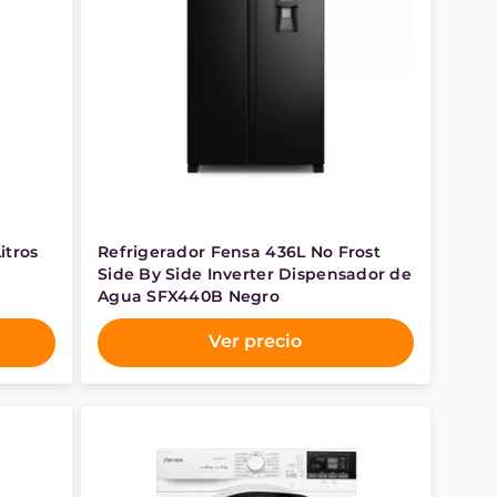
itros
Refrigerador Fensa 436L No Frost
Side By Side Inverter Dispensador de
Agua SFX440B Negro
Ver precio