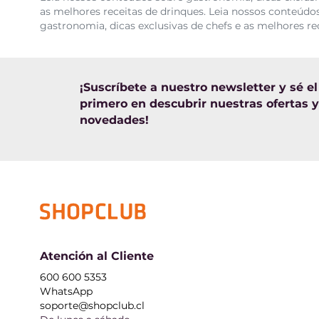
as melhores receitas de drinques. Leia nossos conteúdos
gastronomia, dicas exclusivas de chefs e as melhores re
¡Suscríbete a nuestro newsletter y sé el
primero en descubrir nuestras ofertas y
novedades!
Atención al Cliente
600 600 5353
WhatsApp
soporte@shopclub.cl