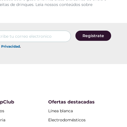
eitas de drinques. Leia nossos conteúdos sobre
Regístrate
e Privacidad
.
opClub
Ofertas destacadas
os
Línea blanca
ria
Electrodomésticos