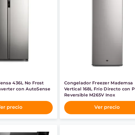
Fensa 436L No Frost
Congelador Freezer Mademsa
Inverter con AutoSense
Vertical 168L Frío Directo con 
Reversible M265V Inox
er precio
Ver precio