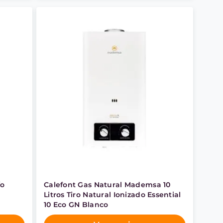
ío
Calefont Gas Natural Mademsa 10
a
Litros Tiro Natural Ionizado Essential
10 Eco GN Blanco