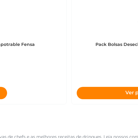
mpotrable Fensa
Pack Bolsas Desec
Ver 
as de chefs e as melhores receitas de drinques. Leia nossos con