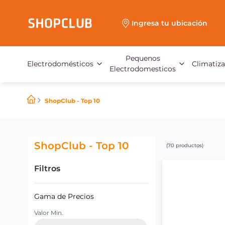
Ingresa tu ubicación
Pequenos
Electrodomésticos
Climatiz
Electrodomesticos
ShopClub - Top 10
ShopClub - Top 10
70
productos
Filtros
Gama de Precios